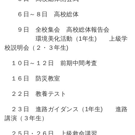
６日～８日 高校総体
９日 全校集会 高校総体報告会
環境美化活動（1年生) 上級学
校説明会（２・３年生)
１０日～１２日 前期中間考査
１６日 防災教室
２２日 教養テスト
２３日 進路ガイダンス（1年生) 進路
講演（３年生）
２５日・２６日 上級救命講習