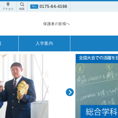
0175-64-4166
アクセス
検索
保護者の皆様へ
報
入学案内