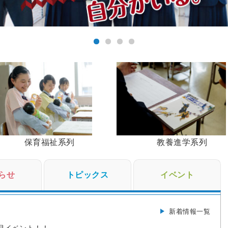
保育福祉系列
教養進学系列
らせ
トピックス
イベント
新着情報一覧