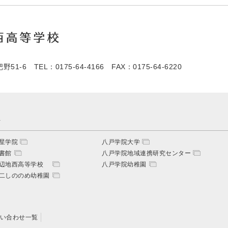
野51-6
TEL：0175-64-4166
FAX：0175-64-6220
ト
星学院
八戸学院大学
書館
八戸学院地域連携研究センター
野辺地西高等学校
八戸学院幼稚園
二しののめ幼稚園
い合わせ一覧