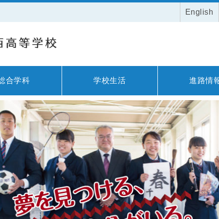
English
総合学科
学校生活
進路情