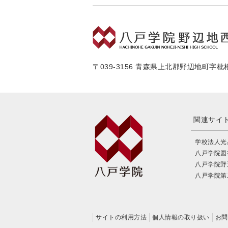
〒039-3156 青森県上北郡野辺地町字枇杷
関連サイ
学校法人光
八戸学院図
八戸学院
八戸学院第
サイトの利用方法
個人情報の取り扱い
お問