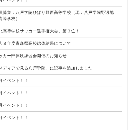
月イベント！！
員募集：八戸学院ひばり野西高等学校（現：八戸学院野辺地
高等学校）
北高等学校サッカー選手権大会、第３位！
和８年度青森県高校総体結果について
ッカー部体験練習会開催のお知らせ
メディアで見る八戸学院」に記事を追加しました
月イベント！！
月イベント！！
月イベント！！
月イベント！！