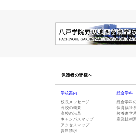
保護者の皆様へ
学校案内
総合学科
校長メッセージ
総合学科
高校の概要
保育福祉
高校の沿革
教養進学
キャンパスマップ
産業技術
アクセスマップ
資料請求