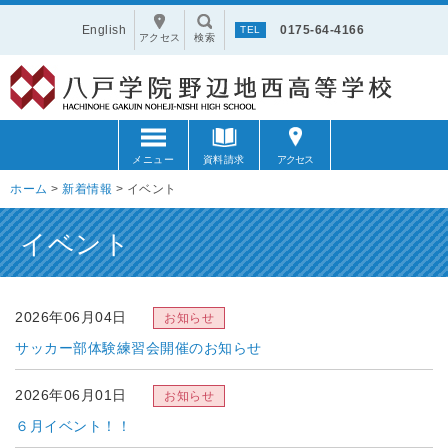
English
0175-64-4166
アクセス
検索
メニュー
資料請求
アクセス
ホーム
>
新着情報
>
イベント
イベント
2026年06月04日
サッカー部体験練習会開催のお知らせ
2026年06月01日
６月イベント！！