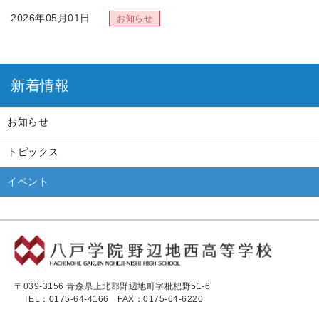
2026年05月01日
５月イベント！！
2026年04月01日
新着情報
４月イベント！！
お知らせ
2026年03月01日
３月イベント！！
トピックス
イベント
2026年02月01日
２月イベント！！
2026年01月01日
１月イベント！！
〒039-3156 青森県上北郡野辺地町字枇杷野51-6
2025年12月05日
TEL：0175-64-4166
FAX：0175-64-6220
2/8参加者募集 避難所運営 ゲーム(HUG)